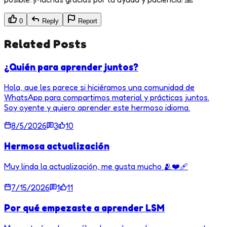
0
Reply
Report
Related Posts
¿Quién para aprender juntos?
Hola, que les parece si hiciéramos una comunidad de
WhatsApp para compartimos material y prácticas juntos.
Soy oyente y quiero aprender este hermoso idioma.
8/5/2026
3
10
Hermosa actualización
Muy linda la actualización, me gusta mucho 🫂❤️‍🩹
7/15/2026
1
11
Por qué empezaste a aprender LSM