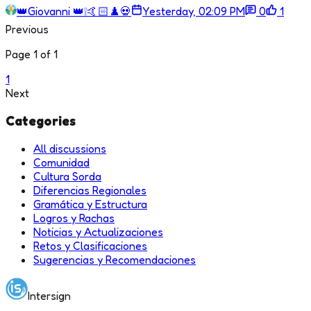
👑Giovanni 👑❕🤙🏻♟️💀
Yesterday, 02:09 PM
0
1
Previous
Page 1 of 1
1
Next
Categories
All discussions
Comunidad
Cultura Sorda
Diferencias Regionales
Gramática y Estructura
Logros y Rachas
Noticias y Actualizaciones
Retos y Clasificaciones
Sugerencias y Recomendaciones
Intersign